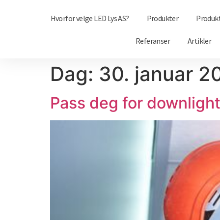
Hvorfor velge LED Lys AS?
Produkter
Produk
Referanser
Artikler
Dag:
30. januar 2
Pass deg for downlight