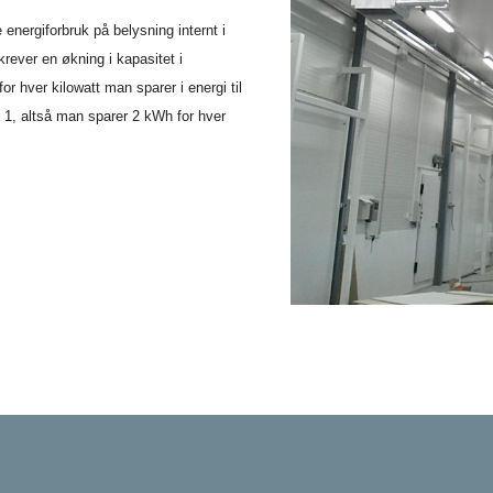
 energiforbruk på belysning internt i
rever en økning i kapasitet i
r hver kilowatt man sparer i energi til
il 1, altså man sparer 2 kWh for hver