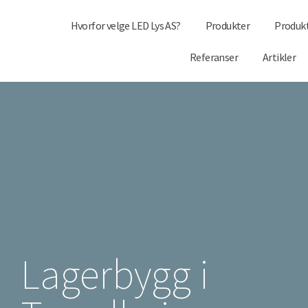
Hvorfor velge LED Lys AS?
Produkter
Produk
Referanser
Artikler
Lagerbygg i