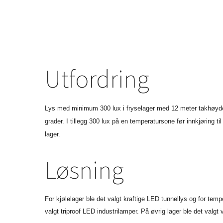
Utfordring
Lys med minimum 300 lux i fryselager med 12 meter takhøyde
grader. I tillegg 300 lux på en temperatursone før innkjøring t
lager.
Løsning
For kjølelager ble det valgt kraftige LED tunnellys og for tempe
valgt triproof LED industrilamper. På øvrig lager ble det valgt