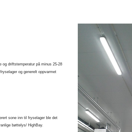
 og driftstemperatur på minus 25-28
il fryselager og generelt oppvarmet
rert sone inn til fryselager ble det
 vanlige bøttelys/ HighBay.