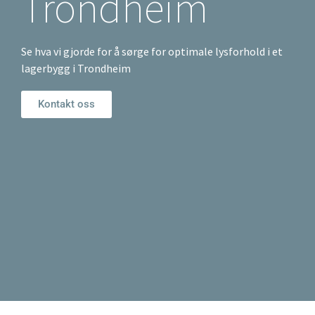
Trondheim
Se hva vi gjorde for å sørge for optimale lysforhold i et
lagerbygg i Trondheim
Kontakt oss