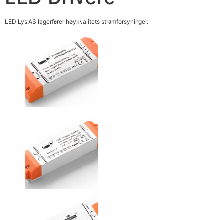
LED Lys AS lagerfører høykvalitets strømforsyninger.